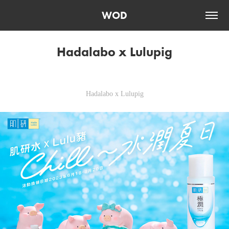
WOD
Hadalabo x Lulupig
Hadalabo x Lulupig